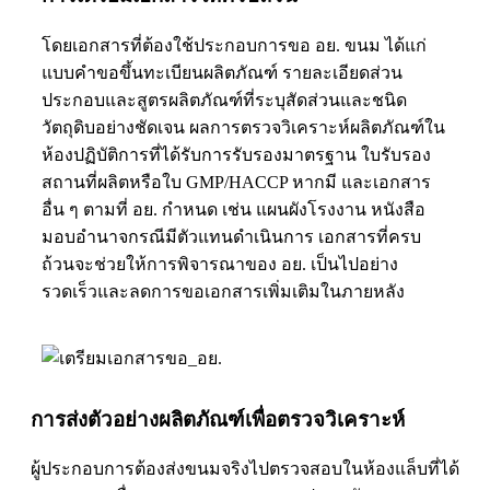
โดย
เอกสารที่ต้องใช้ประกอบการขอ อย.
ขนม ได้แก่
แบบคำขอขึ้นทะเบียนผลิตภัณฑ์ รายละเอียดส่วน
ประกอบและสูตรผลิตภัณฑ์ที่ระบุสัดส่วนและชนิด
วัตถุดิบอย่างชัดเจน ผลการตรวจวิเคราะห์ผลิตภัณฑ์ใน
ห้องปฏิบัติการที่ได้รับการรับรองมาตรฐาน ใบรับรอง
สถานที่ผลิตหรือใบ GMP/HACCP หากมี และเอกสาร
อื่น ๆ ตามที่ อย. กำหนด เช่น แผนผังโรงงาน หนังสือ
มอบอำนาจกรณีมีตัวแทนดำเนินการ เอกสารที่ครบ
ถ้วนจะช่วยให้การพิจารณาของ อย. เป็นไปอย่าง
รวดเร็วและลดการขอเอกสารเพิ่มเติมในภายหลัง
การส่งตัวอย่างผลิตภัณฑ์เพื่อตรวจวิเคราะห์
ผู้ประกอบการต้องส่งขนมจริงไปตรวจสอบในห้องแล็บที่ได้