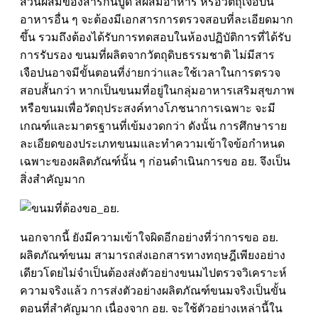
ส่วนผสมของสารกันบูด สีผสมอาหาร หรือวัตถุเจือปน
อาหารอื่น ๆ จะต้องมีเอกสารการตรวจสอบที่ละเอียดมาก
ขึ้น รวมถึงต้องได้รับการทดสอบในห้องปฏิบัติการที่ได้รับ
การรับรอง ขนมที่ผลิตจากวัตถุดิบธรรมชาติ ไม่มีสาร
เจือปนอาจมีขั้นตอนที่ง่ายกว่าและใช้เวลาในการตรวจ
สอบสั้นกว่า หากเป็นขนมที่อยู่ในกลุ่มอาหารเสริมสุขภาพ
หรือขนมเพื่อวัตถุประสงค์ทางโภชนาการเฉพาะ จะมี
เกณฑ์และมาตรฐานที่เข้มงวดกว่า ดังนั้น การศึกษาราย
ละเอียดของประเภทขนมและทำความเข้าใจข้อกำหนด
เฉพาะของผลิตภัณฑ์นั้น ๆ ก่อนดำเนินการขอ อย. จึงเป็น
สิ่งสำคัญมาก
นอกจากนี้ ยังมีความเข้าใจผิดอีกอย่างที่ว่าการ
ขอ อย.
ผลิตภัณฑ์ขนม
สามารถส่งเอกสารทางทฤษฎีเพียงอย่าง
เดียวโดยไม่จำเป็นต้องส่งตัวอย่างขนมไปตรวจวิเคราะห์
ความจริงแล้ว การส่งตัวอย่างผลิตภัณฑ์ขนมจริงเป็นขั้น
ตอนที่สำคัญมาก เนื่องจาก อย. จะใช้ตัวอย่างเหล่านี้ใน