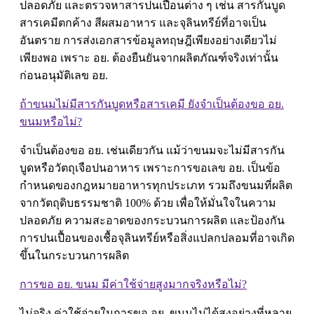
ปลอดภัย และตรวจหาสารปนเปื้อนต่าง ๆ เช่น สารกันบูด
สารเคมีตกค้าง สีผสมอาหาร และจุลินทรีย์ที่อาจเป็น
อันตราย การส่งเอกสารข้อมูลทฤษฎีเพียงอย่างเดียวไม่
เพียงพอ เพราะ อย. ต้องยืนยันจากผลิตภัณฑ์จริงเท่านั้น
ก่อนอนุมัติเลข อย.
ถ้าขนมไม่มีสารกันบูดหรือสารเคมี ยังจำเป็นต้องขอ อย.
ขนมหรือไม่?
จำเป็นต้องขอ อย. เช่นเดียวกัน แม้ว่าขนมจะไม่มีสารกัน
บูดหรือวัตถุเจือปนอาหาร เพราะการขอเลข อย. เป็นข้อ
กำหนดของกฎหมายอาหารทุกประเภท รวมถึงขนมที่ผลิต
จากวัตถุดิบธรรมชาติ 100% ด้วย เพื่อให้มั่นใจในความ
ปลอดภัย ความสะอาดของกระบวนการผลิต และป้องกัน
การปนเปื้อนของเชื้อจุลินทรีย์หรือสิ่งแปลกปลอมที่อาจเกิด
ขึ้นในกระบวนการผลิต
การขอ อย. ขนม มีค่าใช้จ่ายสูงมากจริงหรือไม่?
ไม่จริง ค่าใช้จ่ายในการขอ อย. ขนมไม่ได้สูงอย่างที่หลาย