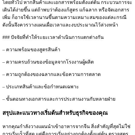
โดยทั่วไป หากสินค้าและเอกสารพร้อมตั้งแต่ต้น กระบวนการจะ
เดินได้ง่ายขึ้น แต่ถ้าพบว่าต้องแก้สูตร แก้ฉลาก หรือจัดเอกสาร
เพิ่ม ก็อาจใช้เวลานานขึ้นตามความเหมาะสมของแต่ละกรณี
ดังนั้นจึงควรวางแผนเผื่อเวลาและงบประมาณไว้ล่วงหน้า
### ปัจจัยที่ทำให้ระยะเวลาดำเนินการแตกต่างกัน
– ความพร้อมของสูตรสินค้า
– ความครบถ้วนของข้อมูลจากโรงงานผู้ผลิต
– ความถูกต้องของฉลากและข้อความการตลาด
– ประเภทสินค้าและข้อกำหนดเฉพาะ
– ขั้นตอนทางเอกสารและการประสานงานกับหลายฝ่าย
สรุปและแนวทางเริ่มต้นสำหรับธุรกิจของคุณ
หากคุณกำลังวางแผนนำเข้าอาหารจากจีน สิ่งสำคัญที่สุดไม่ใช่
การเริ่มเร็วที่สุด แต่คือการเริ่มอย่างถูกต้องตั้งแต่ต้น ตรวจสูตร