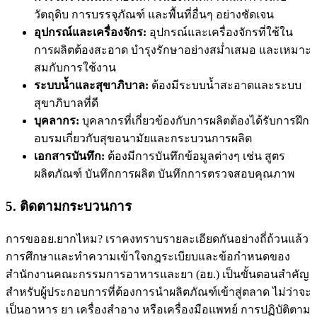
วัตถุดิบ การบรรจุภัณฑ์ และพื้นที่อื่นๆ อย่างชัดเจน
อุปกรณ์และเครื่องจักร:
อุปกรณ์และเครื่องจักรที่ใช้ใน
การผลิตต้องสะอาด บำรุงรักษาอย่างสม่ำเสมอ และเหมาะ
สมกับการใช้งาน
ระบบน้ำและสุขาภิบาล:
ต้องมีระบบน้ำสะอาดและระบบ
สุขาภิบาลที่ดี
บุคลากร:
บุคลากรที่เกี่ยวข้องกับการผลิตต้องได้รับการฝึก
อบรมเกี่ยวกับสุขอนามัยและกระบวนการผลิต
เอกสารบันทึก:
ต้องมีการบันทึกข้อมูลต่างๆ เช่น สูตร
ผลิตภัณฑ์ บันทึกการผลิต บันทึกการตรวจสอบคุณภาพ
5. ติดตามกระบวนการ
การ
ขออย.ยากไหม
? เราคงทราบรายละเอียดกันอย่างถี่ถ้วนแล้ว
การศึกษาและทำความเข้าใจกฎระเบียบและข้อกำหนดของ
สำนักงานคณะกรรมการอาหารและยา (อย.) เป็นขั้นตอนสำคัญ
สำหรับผู้ประกอบการที่ต้องการนำผลิตภัณฑ์เข้าสู่ตลาด ไม่ว่าจะ
เป็นอาหาร ยา เครื่องสำอาง หรือเครื่องมือแพทย์ การปฏิบัติตาม