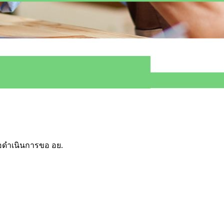
ือดำเนินการขอ อย.