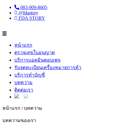
083-909-8605
@fdastory
FDA STORY
หน้าแรก
ตรวจเลขใบอนุญาต
บริการแอดมินตอบเพจ
รับจดทะเบียนเครื่องหมายการค้า
บริการทำบัญชี
บทความ
ติดต่อเรา
หน้าแรก /
บทความ
บทความของเรา