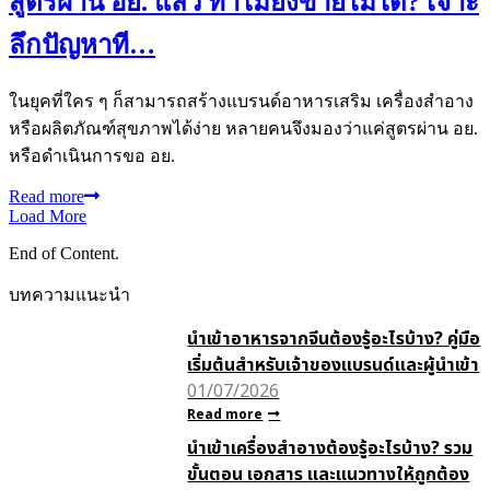
สูตรผ่าน อย. แล้ว ทำไมยังขายไม่ได้? เจาะ
ลึกปัญหาที…
ในยุคที่ใคร ๆ ก็สามารถสร้างแบรนด์อาหารเสริม เครื่องสำอาง
หรือผลิตภัณฑ์สุขภาพได้ง่าย หลายคนจึงมองว่าแค่สูตรผ่าน อย.
หรือดำเนินการขอ อย.
Read more
Load More
End of Content.
บทความแนะนำ
นำเข้าอาหารจากจีนต้องรู้อะไรบ้าง? คู่มือ
เริ่มต้นสำหรับเจ้าของแบรนด์และผู้นำเข้า
01/07/2026
Read more
นำเข้าเครื่องสำอางต้องรู้อะไรบ้าง? รวม
ขั้นตอน เอกสาร และแนวทางให้ถูกต้อง