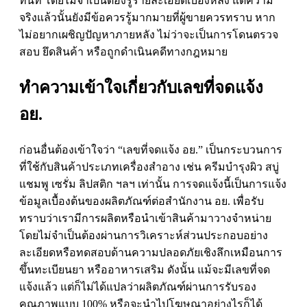
ทันที โดยไม่จำเป็นต้องรู้รายละเอียดเบื้องหลัง แต่ความ
จริงแล้วนั้นยังมีข้อควรรู้มากมายที่ผู้ขายควรทราบ หาก
ไม่อยากเผชิญปัญหาภายหลัง ไม่ว่าจะเป็นการโดนตรวจ
สอบ ยึดสินค้า หรือถูกดำเนินคดีทางกฎหมาย
ทำความเข้าใจเกี่ยวกับเลขที่จดแจ้ง
อย.
ก่อนอื่นต้องเข้าใจว่า “
เลขที่จดแจ้ง อย
.” เป็นกระบวนการ
ที่ใช้กับสินค้าประเภทเครื่องสำอาง เช่น ครีมบำรุงผิว สบู่
แชมพู เซรั่ม ลิปสติก ฯลฯ เท่านั้น การจดแจ้งนี้เป็นการแจ้ง
ข้อมูลเบื้องต้นของผลิตภัณฑ์ต่อสำนักงาน อย. เพื่อรับ
ทราบว่าเรามีการผลิตหรือนำเข้าสินค้ามาวางจำหน่าย
โดยไม่จำเป็นต้องผ่านการวิเคราะห์ส่วนประกอบอย่าง
ละเอียดหรือทดสอบด้านความปลอดภัยเชิงลึกเหมือนการ
ขึ้นทะเบียนยา หรืออาหารเสริม ดังนั้น แม้จะมีเลขที่จด
แจ้งแล้ว แต่ก็ไม่ได้แปลว่าผลิตภัณฑ์ผ่านการรับรอง
คุณภาพแบบ 100% หรือจะนำไปโฆษณาอย่างไรก็ได้