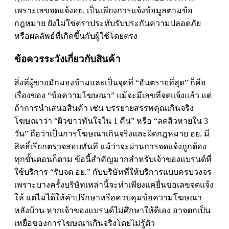
เพราะเลขจดแจ้งอย. เป็นเพียงการแจ้งข้อมูลตามข้อ
กฎหมาย ยังไม่ใช่ตราประทับรับประกันความปลอดภัย
หรือผลลัพธ์ที่เกิดขึ้นกับผู้ใช้โดยตรง
ข้อควรระวังเกี่ยวกับสินค้า
สิ่งที่ผู้ขายมักมองข้ามและเป็นจุดที่ “อันตรายที่สุด” ก็คือ
เรื่องของ “ข้อความโฆษณา” แม้จะมีเลขที่จดแจ้งแล้ว แต่
ถ้าการนำเสนอสินค้า เช่น บรรยายสรรพคุณเกินจริง
โฆษณาว่า “ผิวขาวทันใจใน 1 คืน” หรือ “ลดสิวหายใน 3
วัน” ถือว่าเป็นการโฆษณาเกินจริงและผิดกฎหมาย อย. มี
สิทธิ์เรียกตรวจสอบทันที แม้ว่าจะผ่านการจดแจ้งถูกต้อง
ทุกขั้นตอนก็ตาม ข้อนี้สำคัญมากสำหรับเจ้าของแบรนด์ที่
ใช้บริการ “
รับจด อย.
” กับบริษัทที่ให้บริการแบบครบวงจร
เพราะบางครั้งบริษัทเหล่านี้จะทำเพียงแค่ยื่นขอเลขจดแจ้ง
ให้ แต่ไม่ได้ให้คำปรึกษาหรือควบคุมข้อความโฆษณา
หลังบ้าน หากเจ้าของแบรนด์ไม่ศึกษาให้ดีเอง อาจตกเป็น
เหยื่อของการโฆษณาเกินจริงโดยไม่รู้ตัว