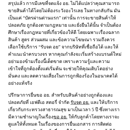
สรุปแล้ว การมี
เลขที่จดแจ้ง อย
. ไม่ได้แปลว่าคุณสามารถ
ขายสินค้าได้โดยไม่ต้องระวังอะไรเลย ในทางกลับกัน มัน
เป็นแค่ “บัตรผ่านด่านแรก” เท่านั้น การจะขายสินค้าให้
ปลอดภัย ถูกต้องตามกฎหมาย และยั่งยืนได้นั้น จำเป็นต้อง
ศึกษาเรื่องกฎหมายที่เกี่ยวข้องให้ดี โดยเฉพาะเรื่องฉลาก
สินค้า สูตร ส่วนผสม และข้อความโฆษณา รวมถึงควร
เลือกใช้บริการ “
รับจด อย
” จากบริษัทที่เชื่อถือได้ และให้
คำแนะนำครบวงจร หากคุณกำลังจะเริ่มสร้างแบรนด์ใหม่
อย่ามองข้ามเรื่องนี้เด็ดขาด เพราะความรู้และความ
เข้าใจที่ถูกต้องตั้งแต่เริ่มต้น จะช่วยให้คุณเติบโตอย่าง
มั่นคง และลดความเสี่ยงในการถูกฟ้องร้องในอนาคตได้
อย่างแท้จริง
ปรึกษาการยื่นขอ อย. สำหรับบสินค้าอย่างถูกต้องและ
ปลอดภัยที่ เอฟดีเอ สตอรี่ จำกัด
รับจด อย.
และให้บริการ
เกี่ยวกับกระทรวงสาธารณสุข มาเป็นเวลา 5 ปี ซึ่งทางเรา
มีความชำนาญในเรื่อง
ขอ อย.
ให้กับลูกค้าโดยทางเราจะ
ดูแลให้ทั้งหมด ในเรื่องของการยื่นเอกสาร การติดต่อ