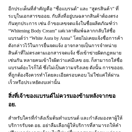
อีกประเด็นที่สำคัญคือ “ชื่อแบรนด์” และ “สูตรสินค้า” ที่
ระบุในเอกสาร
ขออย
. กับสิ่งที่อยู่บนฉลากสินค้าต้องตรง
กันทุกประการ เช่น ถ้าขอเลขจดแจ้งในชื่อผลิตภัณฑ์ว่า
“Whitening Body Cream” แต่เวลาพิมพ์ฉลากกลับใส่ชื่อ
แบรนด์ว่า “White Aura by Anna” โดยไม่เคยแจ้งชื่อการค้า
ดังกล่าวไว้ในการยื่นจดแจ้ง อาจกลายเป็นการจำหน่าย
สินค้าที่ไม่ตรงตามเอกสารจดแจ้ง ซึ่งเข้าข่ายผิดกฎหมาย
เช่นกัน หลายคนเข้าใจผิดว่าแค่มีเลข อย. ก็สามารถใส่ชื่อ
แบรนด์อะไรก็ได้ ซึ่งไม่เป็นความจริงเลย ดังนั้น การ
ขออย.
ที่ถูกต้องจึงควรทำโดยละเอียดรอบคอบ ไม่ใช่แค่ให้ผ่าน
เร็วหรือประหยัดงบเท่านั้น
สิ่งที่เจ้าของแบรนด์ไม่ควรมองข้ามหลังจากขอ
อย.
สำหรับใครที่กำลังเริ่มต้นทำแบรนด์ และกำลังมองหาผู้ให้
บริการ
รับจด อย
. อย่าลืมเลือกผู้ให้บริการที่สามารถให้คำ