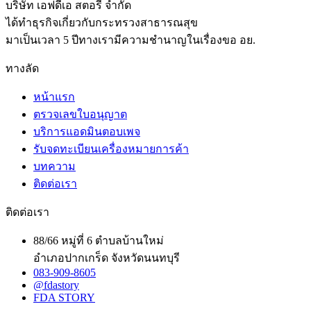
บริษัท เอฟดีเอ สตอรี่ จำกัด
ได้ทำธุรกิจเกี่ยวกับกระทรวงสาธารณสุข
มาเป็นเวลา 5 ปีทางเรามีความชำนาญในเรื่องขอ อย.
ทางลัด
หน้าแรก
ตรวจเลขใบอนุญาต
บริการแอดมินตอบเพจ
รับจดทะเบียนเครื่องหมายการค้า
บทความ
ติดต่อเรา
ติดต่อเรา
88/66 หมู่ที่ 6 ตำบลบ้านใหม่
อำเภอปากเกร็ด จังหวัดนนทบุรี
083-909-8605
@fdastory
FDA STORY