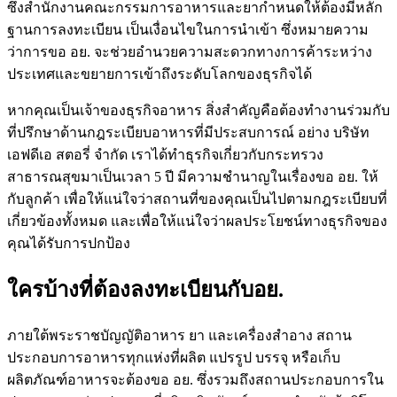
ซึ่งสํานักงานคณะกรรมการอาหารและยากำหนดให้ต้องมีหลัก
ฐานการลงทะเบียน เป็นเงื่อนไขในการนำเข้า ซึ่งหมายความ
ว่าการ
ขอ อย.
จะช่วยอำนวยความสะดวกทางการค้าระหว่าง
ประเทศและขยายการเข้าถึงระดับโลกของธุรกิจได้
หากคุณเป็นเจ้าของธุรกิจอาหาร สิ่งสำคัญคือต้องทำงานร่วมกับ
ที่ปรึกษาด้านกฎระเบียบอาหารที่มีประสบการณ์ อย่าง
บริษัท
เอฟดีเอ สตอรี่ จำกัด
เรา
ได้ทำธุรกิจเกี่ยวกับกระทรวง
สาธารณสุขมาเป็นเวลา 5 ปี
มีความชำนาญในเรื่องขอ อย. ให้
กับลูกค้า
เพื่อให้แน่ใจว่าสถานที่ของคุณเป็นไปตามกฎระเบียบที่
เกี่ยวข้องทั้งหมด และเพื่อให้แน่ใจว่าผลประโยชน์ทางธุรกิจของ
คุณได้รับการปกป้อง
ใครบ้างที่ต้องลงทะเบียนกับอย.
ภายใต้พระราชบัญญัติอาหาร ยา และเครื่องสำอาง สถาน
ประกอบการอาหารทุกแห่งที่ผลิต แปรรูป บรรจุ หรือเก็บ
ผลิตภัณฑ์อาหารจะต้อง
ขอ อย.
ซึ่งรวมถึงสถานประกอบการใน