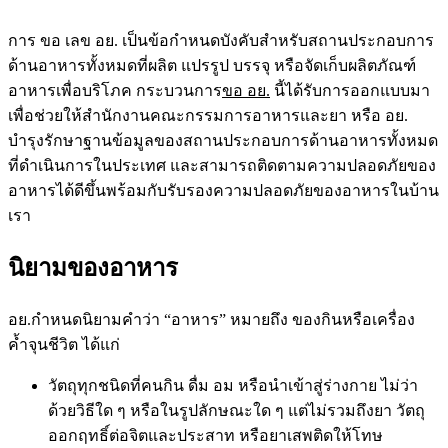
การ ขอ เลข อย.
เป็นข้อกำหนดบังคับสำหรับสถานประกอบการ
ด้านอาหารทั้งหมดที่ผลิต แปรรูป บรรจุ หรือจัดเก็บผลิตภัณฑ์
อาหารเพื่อบริโภค กระบวนการ
ขอ อย.
นี้ได้รับการออกแบบมา
เพื่อช่วยให้สำนักงานคณะกรรมการอาหารและยา หรือ อย.
บำรุงรักษาฐานข้อมูลของสถานประกอบการด้านอาหารทั้งหมด
ที่ดำเนินการในประเทศ และสามารถติดตามความปลอดภัยของ
อาหารได้ดีขึ้นพร้อมกับรับรองความปลอดภัยของอาหารในบ้าน
เรา
นิยามของอาหาร
อย.กำหนดนิยามคำว่า “อาหาร” หมายถึง ของกินหรือเครื่อง
ค้ำจุนชีวิต ได้แก่
วัตถุทุกชนิดที่คนกิน ดื่ม อม หรือนำเข้าสู่ร่างกาย ไม่ว่า
ด้วยวิธีใด ๆ หรือในรูปลักษณะใด ๆ แต่ไม่รวมถึงยา วัตถุ
ออกฤทธิ์ต่อจิตและประสาท หรือยาเสพติดให้โทษ