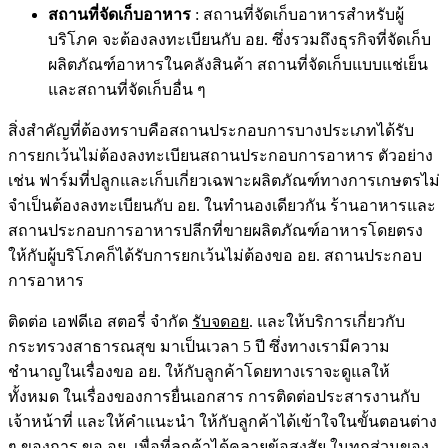
สถานที่จัดเก็บอาหาร
: สถานที่จัดเก็บอาหารสำหรับผู้
บริโภค จะต้องลงทะเบียนกับ อย. ซึ่งรวมถึงธุรกิจที่จัดเก็บ
ผลิตภัณฑ์อาหารในคลังสินค้า สถานที่จัดเก็บแบบแช่เย็น
และสถานที่จัดเก็บอื่น ๆ
สิ่งสำคัญที่ต้องทราบคือสถานประกอบการบางประเภทได้รับ
การยกเว้นไม่ต้องลงทะเบียนสถานประกอบการอาหาร ตัวอย่าง
เช่น ฟาร์มที่ปลูกและเก็บเกี่ยวเฉพาะผลิตภัณฑ์ทางการเกษตรไม่
จำเป็นต้องลงทะเบียนกับ อย. ในทำนองเดียวกัน ร้านอาหารและ
สถานประกอบการอาหารปลีกที่ขายผลิตภัณฑ์อาหารโดยตรง
ให้กับผู้บริโภคก็ได้รับการยกเว้นไม่ต้อง
ขอ อย.
สถานประกอบ
การอาหาร
ติดต่อ
เอฟดีเอ สตอรี่ จำกัด
รับจดอย
. และให้บริการเกี่ยวกับ
กระทรวงสาธารณสุข มาเป็นเวลา 5 ปี ซึ่งทางเรามีความ
ชำนาญในเรื่องขอ อย. ให้กับลูกค้าโดยทางเราจะดูแลให้
ทั้งหมด ในเรื่องของการยื่นเอกสาร การติดต่อประสารงานกับ
เจ้าหน้าที่ และให้คำแนะนำ ให้กับลูกค้าได้เข้าใจในขั้นตอนต่าง
ๆ ของการ
ขอ อย
. เพื่อที่ลูกค้าได้คลายข้อสงสัย ในทุกส่วนของ