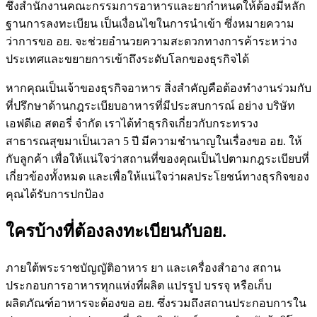
ซึ่งสํานักงานคณะกรรมการอาหารและยากำหนดให้ต้องมีหลัก
ฐานการลงทะเบียน เป็นเงื่อนไขในการนำเข้า ซึ่งหมายความ
ว่าการ
ขอ อย.
จะช่วยอำนวยความสะดวกทางการค้าระหว่าง
ประเทศและขยายการเข้าถึงระดับโลกของธุรกิจได้
หากคุณเป็นเจ้าของธุรกิจอาหาร สิ่งสำคัญคือต้องทำงานร่วมกับ
ที่ปรึกษาด้านกฎระเบียบอาหารที่มีประสบการณ์ อย่าง
บริษัท
เอฟดีเอ สตอรี่ จำกัด
เรา
ได้ทำธุรกิจเกี่ยวกับกระทรวง
สาธารณสุขมาเป็นเวลา 5 ปี
มีความชำนาญในเรื่องขอ อย. ให้
กับลูกค้า
เพื่อให้แน่ใจว่าสถานที่ของคุณเป็นไปตามกฎระเบียบที่
เกี่ยวข้องทั้งหมด และเพื่อให้แน่ใจว่าผลประโยชน์ทางธุรกิจของ
คุณได้รับการปกป้อง
ใครบ้างที่ต้องลงทะเบียนกับอย.
ภายใต้พระราชบัญญัติอาหาร ยา และเครื่องสำอาง สถาน
ประกอบการอาหารทุกแห่งที่ผลิต แปรรูป บรรจุ หรือเก็บ
ผลิตภัณฑ์อาหารจะต้อง
ขอ อย.
ซึ่งรวมถึงสถานประกอบการใน