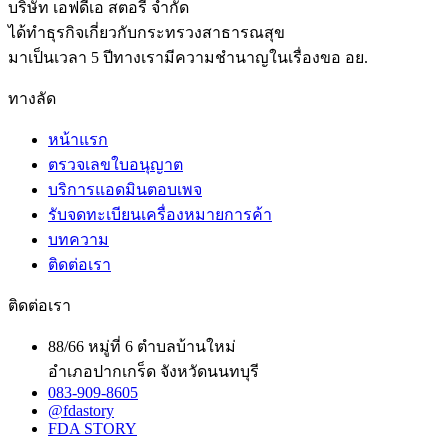
บริษัท เอฟดีเอ สตอรี่ จำกัด
ได้ทำธุรกิจเกี่ยวกับกระทรวงสาธารณสุข
มาเป็นเวลา 5 ปีทางเรามีความชำนาญในเรื่องขอ อย.
ทางลัด
หน้าแรก
ตรวจเลขใบอนุญาต
บริการแอดมินตอบเพจ
รับจดทะเบียนเครื่องหมายการค้า
บทความ
ติดต่อเรา
ติดต่อเรา
88/66 หมู่ที่ 6 ตำบลบ้านใหม่
อำเภอปากเกร็ด จังหวัดนนทบุรี
083-909-8605
@fdastory
FDA STORY