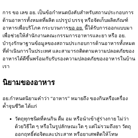
การ ขอ เลข อย.
เป็นข้อกำหนดบังคับสำหรับสถานประกอบการ
ด้านอาหารทั้งหมดที่ผลิต แปรรูป บรรจุ หรือจัดเก็บผลิตภัณฑ์
อาหารเพื่อบริโภค กระบวนการ
ขอ อย.
นี้ได้รับการออกแบบมา
เพื่อช่วยให้สำนักงานคณะกรรมการอาหารและยา หรือ อย.
บำรุงรักษาฐานข้อมูลของสถานประกอบการด้านอาหารทั้งหมด
ที่ดำเนินการในประเทศ และสามารถติดตามความปลอดภัยของ
อาหารได้ดีขึ้นพร้อมกับรับรองความปลอดภัยของอาหารในบ้าน
เรา
นิยามของอาหาร
อย.กำหนดนิยามคำว่า “อาหาร” หมายถึง ของกินหรือเครื่อง
ค้ำจุนชีวิต ได้แก่
วัตถุทุกชนิดที่คนกิน ดื่ม อม หรือนำเข้าสู่ร่างกาย ไม่ว่า
ด้วยวิธีใด ๆ หรือในรูปลักษณะใด ๆ แต่ไม่รวมถึงยา วัตถุ
ออกฤทธิ์ต่อจิตและประสาท หรือยาเสพติดให้โทษ