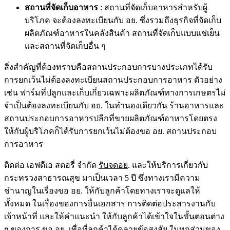
สถานที่จัดเก็บอาหาร
: สถานที่จัดเก็บอาหารสำหรับผู้
บริโภค จะต้องลงทะเบียนกับ อย. ซึ่งรวมถึงธุรกิจที่จัดเก็บ
ผลิตภัณฑ์อาหารในคลังสินค้า สถานที่จัดเก็บแบบแช่เย็น
และสถานที่จัดเก็บอื่น ๆ
สิ่งสำคัญที่ต้องทราบคือสถานประกอบการบางประเภทได้รับ
การยกเว้นไม่ต้องลงทะเบียนสถานประกอบการอาหาร ตัวอย่าง
เช่น ฟาร์มที่ปลูกและเก็บเกี่ยวเฉพาะผลิตภัณฑ์ทางการเกษตรไม่
จำเป็นต้องลงทะเบียนกับ อย. ในทำนองเดียวกัน ร้านอาหารและ
สถานประกอบการอาหารปลีกที่ขายผลิตภัณฑ์อาหารโดยตรง
ให้กับผู้บริโภคก็ได้รับการยกเว้นไม่ต้อง
ขอ อย.
สถานประกอบ
การอาหาร
ติดต่อ
เอฟดีเอ สตอรี่ จำกัด
รับจดอย
. และให้บริการเกี่ยวกับ
กระทรวงสาธารณสุข มาเป็นเวลา 5 ปี ซึ่งทางเรามีความ
ชำนาญในเรื่องขอ อย. ให้กับลูกค้าโดยทางเราจะดูแลให้
ทั้งหมด ในเรื่องของการยื่นเอกสาร การติดต่อประสารงานกับ
เจ้าหน้าที่ และให้คำแนะนำ ให้กับลูกค้าได้เข้าใจในขั้นตอนต่าง
ๆ ของการ
ขอ อย
. เพื่อที่ลูกค้าได้คลายข้อสงสัย ในทุกส่วนของ