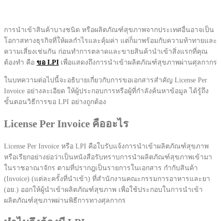
การนำเข้าสินค้าบางชนิด หรือผลิตภัณฑ์สุขภาพจากประเทศอื่นอาจเป็น
โอกาสทางธุรกิจที่ให้ผลกำไรและคุ้มค่า แต่ก็มาพร้อมกับความท้าทายและ
ความเสี่ยงเช่นกัน ก่อนทำการตลาดและขายสินค้านำเข้าสิ่งแรกที่คุณ
ต้องทำ คือ
ขอ LPI
เพื่อแสดงถึงการนำเข้าผลิตภัณฑ์สุขภาพผ่านศุลกากร
ในบทความต่อไปนี้จะอธิบายเกี่ยวกับการขอเอกสารสำคัญ License Per
Invoice อย่างละเอียด ให้ผู้ประกอบการหรือผู้ที่กำลังค้นหาข้อมูล ได้รู้ถึง
ขั้นตอนวิธีการขอ LPI อย่างถูกต้อง
License Per Invoice คืออะไร
License Per Invoice หรือ LPI คือใบรับแจ้งการนำเข้าผลิตภัณฑ์สุขภาพ
หรือเรียกอย่างย่อว่าเป็นหนังสือรับทราบการนำผลิตภัณฑ์สุขภาพเข้ามา
ในราชอาณาจักร ตามที่ปรากฎเป็นรายการในเอกสาร กำกับสินค้า
(Invoice) (แต่ละครั้งที่นำเข้า) ที่สำนักงานคณะกรรมการอาหารและยา
(อย.) ออกให้ผู้นำเข้าผลิตภัณฑ์สุขภาพ เพื่อใช้ประกอบในการนำเข้า
ผลิตภัณฑ์สุขภาพผ่านพิธีการทางศุลกากร