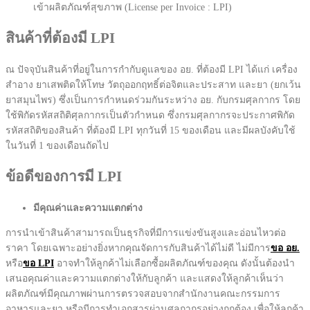
เข้าผลิตภัณฑ์สุขภาพ (License per Invoice : LPI)
สินค้าที่ต้องมี LPI
ณ ปัจจุบันสินค้าที่อยู่ในการกำกับดูแลของ อย. ที่ต้องมี LPI ได้แก่ เครื่อง
สำอาง ยาเสพติดให้โทษ วัตถุออกฤทธิ์ต่อจิตและประสาท และยา (ยกเว้น
ยาสมุนไพร) ซึ่งเป็นการกำหนดร่วมกันระหว่าง อย. กับกรมศุลกากร โดย
ใช้พิกัดรหัสสถิติศุลกากรเป็นตัวกำหนด ซึ่งกรมศุลกากรจะประกาศพิกัด
รหัสสถิติของสินค้า ที่ต้องมี LPI ทุกวันที่ 15 ของเดือน และมีผลบังคับใช้
ในวันที่ 1 ของเดือนถัดไป
ข้อดีของการมี LPI
มีคุณค่าและความแตกต่าง
การนำเข้าสินค้าสามารถเป็นธุรกิจที่มีการแข่งขันสูงและอ่อนไหวต่อ
ราคา โดยเฉพาะอย่างยิ่งหากคุณจัดการกับสินค้าได้ไม่ดี ไม่มีการ
ขอ อย.
หรือ
ขอ LPI
อาจทำให้ลูกค้าไม่เลือกซื้อผลิตภัณฑ์ของคุณ ดังนั้นต้องนำ
เสนอคุณค่าและความแตกต่างให้กับลูกค้า และแสดงให้ลูกค้าเห็นว่า
ผลิตภัณฑ์มีคุณภาพผ่านการตรวจสอบจากสํานักงานคณะกรรมการ
อาหารและยา หรือมีการทำเอกสารผ่านศุลกากรอย่างถูกต้อง เพื่อให้ลูกค้า