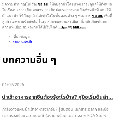
มีความชำนาญในเรื่อง
ขอ อย.
ให้กับลูกค้าโดยทางเราจะดูแลให้ทั้งหมด
ในเรื่องของการยื่นเอกสาร การติดต่อประสารงานกับเจ้าหน้าที่ และให้
คำแนะนำ ให้กับลูกค้าได้เข้าใจในขั้นตอนต่าง ๆ ของการ
ขอ อย.
เพื่อที่
ลูกค้าได้คลายข้อสงสัย ในทุกส่วนของรายละเอียด ทั้งผลิตภัณฑ์และ
สถานที่ เยี่ยมชมผลงานได้ที่เว็บไซต์
https://ขออย.com
ที่มาข้อมูล:
kanpho.go.th
บทความอื่น ๆ
01/07/2026
นำเข้าอาหารจากจีนต้องรู้อะไรบ้าง? คู่มือเริ่มต้นสำ…
กำลังวางแผนนำเข้าอาหารจากจีน? รู้ขั้นตอน เอกสาร ฉลาก และข้อ
ควรตรวจเรื่อง อย. แบบเข้าใจง่าย พร้อมแนวทางจาก FDA Story