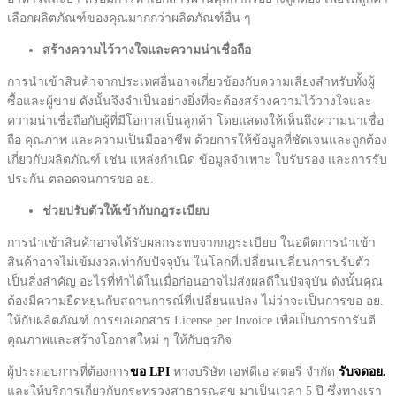
เลือกผลิตภัณฑ์ของคุณมากกว่าผลิตภัณฑ์อื่น ๆ
สร้างความไว้วางใจและความน่าเชื่อถือ
การนำเข้าสินค้าจากประเทศอื่นอาจเกี่ยวข้องกับความเสี่ยงสำหรับทั้งผู้
ซื้อและผู้ขาย ดังนั้นจึงจำเป็นอย่างยิ่งที่จะต้องสร้างความไว้วางใจและ
ความน่าเชื่อถือกับผู้ที่มีโอกาสเป็นลูกค้า โดยแสดงให้เห็นถึงความน่าเชื่อ
ถือ คุณภาพ และความเป็นมืออาชีพ ด้วยการให้ข้อมูลที่ชัดเจนและถูกต้อง
เกี่ยวกับผลิตภัณฑ์ เช่น แหล่งกำเนิด ข้อมูลจำเพาะ ใบรับรอง และการรับ
ประกัน ตลอดจนการขอ อย.
ช่วยปรับตัวให้เข้ากับกฎระเบียบ
การนำเข้าสินค้าอาจได้รับผลกระทบจากกฎระเบียบ ในอดีตการนำเข้า
สินค้าอาจไม่เข้มงวดเท่ากับปัจจุบัน ในโลกที่เปลี่ยนเปลี่ยนการปรับตัว
เป็นสิ่งสำคัญ อะไรที่ทำได้ในเมื่อก่อนอาจไม่ส่งผลดีในปัจจุบัน ดังนั้นคุณ
ต้องมีความยืดหยุ่นกับสถานการณ์ที่เปลี่ยนแปลง ไม่ว่าจะเป็นการขอ อย.
ให้กับผลิตภัณฑ์ การขอเอกสาร License per Invoice เพื่อเป็นการการันตี
คุณภาพและสร้างโอกาสใหม่ ๆ ให้กับธุรกิจ
ผู้ประกอบการที่ต้องการ
ขอ LPI
ทางบริษัท เอฟดีเอ สตอรี่ จำกัด
รับจดอย
.
และให้บริการเกี่ยวกับกระทรวงสาธารณสุข มาเป็นเวลา 5 ปี ซึ่งทางเรา