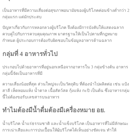
เป็นอาหารที่มีความเสี่ยงต่อสุขภาพอนามัยของผู้บริโภคค่อนข้างต่ำกว่า 2
กลุ่มแรก แต่มักประสบ
ปัญหาเกี่ยวกับการหลอกลวงผู้บริโภค จึงต้องมีการบังคับให้แสดงฉลาก
ควบคู่ไปกับการควบคุมคุณภาพ มาตรฐานให้เป็นไปตามที่กฎหมาย
กำหนด ผู้ประกอบการต้องรับผิดชอบในข้อมูลอาหารด้านฉลาก
กลุ่มที่ 4 อาหารทั่วไป
ประกอบไปด้วยอาหารที่อยู่นอกเหนือจากอาหารใน 3 กลุ่มข้างต้น อาหาร
กลุ่มนี้จัดเป็นอาหารที่มี
ความเสี่ยงน้อยที่สุด ส่วนใหญ่จะเป็นวัตถุดิบ ที่ต้องนำไปผลิตต่อ เช่น แป้ง
สาลี เห็ดหอมแห้ง น้ำตาล เนื้อสัตว์สด กุ้งแห้ง กะปิ เป็นต้น ซึ่งอาหารกลุ่ม
นี้ไม่ต้องขอรับเลขสารบนอาหาร
ทำไมต้องมีน้ำดื่มต้องมีเครื่องหมาย อย.
น้ำบริโภค น้ำแร่ธรรมชาติ และน้ำแข็งบริโภค เป็นอาหารที่ไม่มีลักษณะ
การเน่าเสียและการปนเปื้อนให้ผู้บริโภคได้เห็นอย่างชัดเจน ทำให้