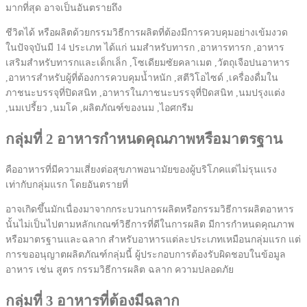
มากที่สุด อาจเป็นอันตรายถึง
ชีวิตได้ หรือผลิตด้วยกรรมวิธีการผลิตที่ต้องมีการควบคุมอย่างเข้มงวด
ในปัจจุบันมี 14 ประเภท ได้แก่ นมสำหรับทารก ,อาหารทารก ,อาหาร
เสริมสำหรับทารกและเด็กเล็ก ,โซเดียมซัยคลาเมต ,วัตถุเจือปนอาหาร
,อาหารสำหรับผู้ที่ต้องการควบคุมน้ำหนัก ,สตีวิโอไซด์ ,เครื่องดื่มใน
ภาชนะบรรจุที่ปิดสนิท ,อาหารในภาชนะบรรจุที่ปิดสนิท ,นมปรุงแต่ง
,นมเปรี้ยว ,นมโค ,ผลิตภัณฑ์ของนม ,ไอศกรีม
กลุ่มที่ 2 อาหารกำหนดคุณภาพหรือมาตรฐาน
คืออาหารที่มีความเสี่ยงต่อสุขภาพอนามัยของผู้บริโภคแต่ไม่รุนแรง
เท่ากับกลุ่มแรก โดยอันตรายที่
อาจเกิดขึ้นมักเนื่องมาจากกระบวนการผลิตหรือกรรมวิธีการผลิตอาหาร
นั้นไม่เป็นไปตามหลักเกณฑ์วิธีการที่ดีในการผลิต มีการกำหนดคุณภาพ
หรือมาตรฐานและฉลาก สำหรับอาหารแต่ละประเภทเหมือนกลุ่มแรก แต่
การขออนุญาตผลิตภัณฑ์กลุ่มนี้ ผู้ประกอบการต้องรับผิดชอบในข้อมูล
อาหาร เช่น สูตร กรรมวิธีการผลิต ฉลาก ความปลอดภัย
กลุ่มที่ 3 อาหารที่ต้องมีฉลาก