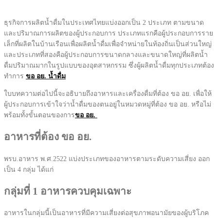
ธุรกิจการผลิตน้ำดื่มในประเทศไทยแบ่งออกเป็น 2 ประเภท ตามขนาด
และปริมาณการผลิตของผู้ประกอบการ ประเภทแรกคือผู้ประกอบการราย
เล็กที่ผลิตในบ้านเรือนเพื่อผลิตน้ำดื่มเพื่อจำหน่ายในท้องถิ่นเป็นส่วนใหญ่
และประเภทที่สองคือผู้ประกอบการขนาดกลางและขนาดใหญ่ที่ผลิตน้ำ
ดื่มปริมาณมากในรูปแบบของอุตสาหกรรม ซึ่งผู้ผลิตน้ำดื่มทุกประเภทต้อง
ทำการ
ขอ อย. น้ำดื่ม
ใบบทความต่อไปนี้จะอธิบายถึงอาหารและเครื่องดื่มที่ต้อง ขอ อย. เพื่อให้
ผู้ประกอบการเข้าใจว่าน้ำดื่มของตนอยู่ในหมวดหมู่ที่ต้อง ขอ อย. หรือไม่
พร้อมทั้งขั้นตอนของการ
ขอ อย.
อาหารที่ต้อง ขอ อย.
พรบ.อาหาร พ.ศ.2522 แบ่งประเภทของอาหารตามระดับความเสี่ยง ออก
เป็น 4 กลุ่ม ได้แก่
กลุ่มที่ 1 อาหารควบคุมเฉพาะ
อาหารในกลุ่มนี้เป็นอาหารที่มีความเสี่ยงต่อสุขภาพอนามัยของผู้บริโภค