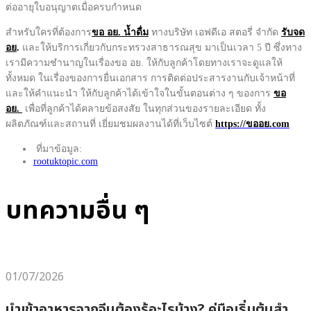
ต่ออายุใบอนุญาตเมื่อครบกำหนด
สำหรับใครที่ต้องการ
ขอ อย. น้ำดื่ม
ทางบริษัท เอฟดีเอ สตอรี่ จำกัด
รับจด
อย
.
และให้บริการเกี่ยวกับกระทรวงสาธารณสุข มาเป็นเวลา 5 ปี ซึ่งทาง
เรามีความชำนาญในเรื่องขอ อย. ให้กับลูกค้าโดยทางเราจะดูแลให้
ทั้งหมด ในเรื่องของการยื่นเอกสาร การติดต่อประสารงานกับเจ้าหน้าที่
และให้คำแนะนำ ให้กับลูกค้าได้เข้าใจในขั้นตอนต่าง ๆ ของการ
ขอ
อย.
เพื่อที่ลูกค้าได้คลายข้อสงสัย ในทุกส่วนของรายละเอียด ทั้ง
ผลิตภัณฑ์และสถานที่ เยี่ยมชมผลงานได้ที่เว็บไซต์
https://ขออย.com
ที่มาข้อมูล:
rootuktopic.com
บทความอื่น ๆ
01/07/2026
นำเข้าอาหารจากจีนต้องรู้อะไรบ้าง? คู่มือเริ่มต้นสำ…