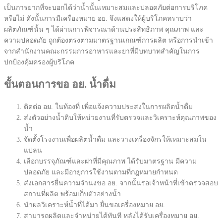
เป็นการยากที่จะบอกได้ว่าน้ำนั้นเหมาะสมและปลอดภัยต่อการบริโภค
หรือไม่ ดังนั้นการมีเครื่องหมาย อย. จึงแสดงให้ผู้บริโภคทราบว่า
ผลิตภัณฑ์นั้น ๆ ได้ผ่านการพิจารณาด้านประสิทธิภาพ คุณภาพ และ
ความปลอดภัย ถูกต้องตรงตามมาตรฐานเกณฑ์การผลิต หรือการนำเข้า
จาก
สำนักงานคณะกรรมการอาหารและยา
ที่มีบทบาทสำคัญในการ
ปกป้องคุ้มครอง
ผู้บริโภค
ขั้นตอนการขอ อย. น้ำดื่ม
ติดต่อ อย. ในท้องที่ เพื่อแจ้งความประสงในการผลิตน้ำดื่ม
ส่งตัวอย่างน้ำดิบให้หน่วยงานที่รับตรวจและวิเคราะห์คุณภาพของ
น้ำ
จัดตั้งโรงงานเพื่อผลิตน้ำดื่ม และวางเครื่องจักรให้เหมาะสมใน
แปลน
เลือกบรรจุภัณฑ์และฝาที่มีคุณภาพ ได้รับมาตรฐาน มีความ
ปลอดภัย และมีอายุการใช้งานตามที่กฎหมายกำหนด
ส่งเอกสารยื่นความจำนง
ขอ อย.
จากนั้นรอเจ้าหน้าที่เข้าตรวจสอบ
สถานที่ผลิต พร้อมเก็บตัวอย่างน้ำ
นำผลวิเคราะห์น้ำที่ได้มา ยื่นขอเครื่องหมาย อย.
สามารถผลิตและจำหน่ายได้ทันที หลังได้รับเครื่องหมาย อย.