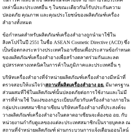
เหล่านี้และประเทศอื่น ๆ ในขณะเดียวกันก็รับประกันความ
ปลอดภัย คุณภาพ และคุณประโยชน์ของผลิตภัณฑ์เครื่อง
สำอางทั้งหมด
ข้อกำหนดสำหรับผลิตภัณฑ์เครื่องสำอางถูกนำมาใช้ใน
สิงคโปร์ในปี 2551 ในชื่อ ASEAN Cosmetic Directive (ACD) ซึ่ง
เป็นข้อตกลงระหว่างประเทศในอาเซียนเพื่อประสานข้อกำหนด
ของผลิตภัณฑ์เครื่องสำอางเพื่อสร้างตลาดร่วมกันและลด
อุปสรรคทางเทคนิคในการค้าในภูมิภาคและประเทศอื่น ๆ
บริษัทเครื่องสำอางที่จำหน่ายผลิตภัณฑ์เครื่องสำอางมีหน้าที่
ตรวจสอบให้แน่ใจว่า
สถานที่ผลิตเครื่องสำอาง อย.
มีมาตรฐาน
ส่วนผสมที่ใช้ในผลิตภัณฑ์นั้นปลอดภัยต่อการใช้งานและไม่มี
สารที่ห้ามใช้ ในแง่ของกฎระเบียบเกี่ยวกับเครื่องสำอางภายใน
กลุ่มประเทศสมาชิกอาเซียน บริษัทเครื่องสำอางที่ประสงค์จะ
วางผลิตภัณฑ์เครื่องสำอางในตลาดอาเซียนจะต้อง
ขอ อย.
กับ
หน่วยงานกำกับดูแลของแต่ละประเทศสมาชิกเป็นรายบุคคล ณ
สถานที่จำหน่ายผลิตภัณฑ์ ผ่านกระบวนการแจ้งเตือนออนไลน์