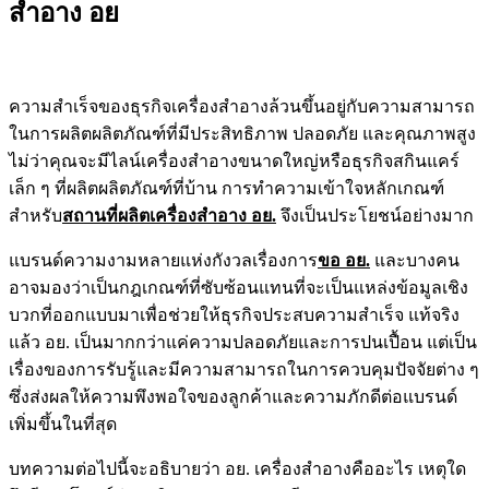
สำอาง อย
ความสำเร็จของธุรกิจเครื่องสำอางล้วนขึ้นอยู่กับความสามารถ
ในการผลิตผลิตภัณฑ์ที่มีประสิทธิภาพ ปลอดภัย และคุณภาพสูง
ไม่ว่าคุณจะมีไลน์เครื่องสำอางขนาดใหญ่หรือธุรกิจสกินแคร์
เล็ก ๆ ที่ผลิตผลิตภัณฑ์ที่บ้าน การทำความเข้าใจหลักเกณฑ์
สำหรับ
สถานที่ผลิตเครื่องสำอาง อย.
จึงเป็นประโยชน์อย่างมาก
แบรนด์ความงามหลายแห่งกังวลเรื่องการ
ขอ อย.
และบางคน
อาจมองว่าเป็นกฎเกณฑ์ที่ซับซ้อนแทนที่จะเป็นแหล่งข้อมูลเชิง
บวกที่ออกแบบมาเพื่อช่วยให้ธุรกิจประสบความสำเร็จ แท้จริง
แล้ว อย. เป็นมากกว่าแค่ความปลอดภัยและการปนเปื้อน แต่เป็น
เรื่องของการรับรู้และมีความสามารถในการควบคุมปัจจัยต่าง ๆ
ซึ่งส่งผลให้ความพึงพอใจของลูกค้าและความภักดีต่อแบรนด์
เพิ่มขึ้นในที่สุด
บทความต่อไปนี้จะอธิบาย
ว่า อย. เครื่องสำอางคืออะไร เหตุใด