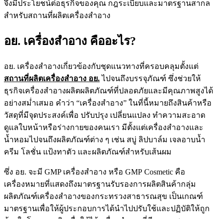
จึงมีประโยชน์ต่อธุรกิจของคุณ กฎระเบียบและมาตรฐานสากล
สำหรับสถานที่ผลิตเครื่องสำอาง
อย. เครื่องสำอาง คืออะไร?
อย. เครื่องสำอางเกี่ยวข้องกับชุดแนวทางที่ครอบคลุมตั้งแต่
สถานที่ผลิตเครื่องสำอาง อย.
ไปจนถึงบรรจุภัณฑ์ ซึ่งช่วยให้
ธุรกิจเครื่องสำอางผลิตผลิตภัณฑ์ที่ปลอดภัยและมีคุณภาพสูงได้
อย่างสม่ำเสมอ คำว่า “เครื่องสำอาง” ในที่นี้หมายถึงสินค้าหรือ
วัสดุที่มีจุดประสงค์เพื่อ ปรับปรุง เปลี่ยนแปลง ทำความสะอาด
ดูแลใบหน้าหรือร่างกายของคนเรา มีตั้งแต่เครื่องสำอางและ
น้ำหอมไปจนถึงผลิตภัณฑ์ต่าง ๆ เช่น สบู่ ลิปบาล์ม เจลอาบน้ำ
ครีม โลชั่น แป้งทาตัว และผลิตภัณฑ์สำหรับเส้นผม
ซึ่ง อย. จะมี GMP เครื่องสำอาง
หรือ
GMP
Cosmetic คือ
เครื่องหมายที่แสดงถึงมาตรฐานรับรองการผลิตสินค้ากลุ่ม
ผลิตภัณฑ์
เครื่องสำอาง
ของกระทรวงสาธารณสุข เป็นเกณฑ์
มาตรฐานเพื่อให้ผู้ประกอบการได้นำไปปรับใช้และปฏิบัติให้ถูก