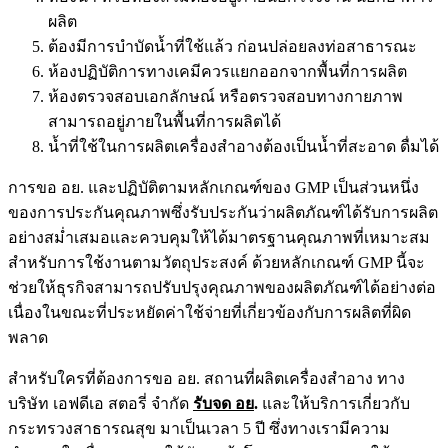
ผลิต
ต้องมีการบำบัดน้ำที่ใช้แล้ว ก่อนปล่อยลงท่อสาธารณะ
ห้องปฏิบัติการทางเคมีควรแยกออกจากพื้นที่การผลิต
ห้องตรวจสอบเอกลักษณ์ หรือตรวจสอบทางกายภาพ
สามารถอยู่ภายในพื้นที่การผลิตได้
น้ำที่ใช้ในการผลิตเครื่องสำอางต้องเป็นน้ำที่สะอาด ดื่มได้
การ
ขอ อย.
และปฏิบัติตาม
หลักเกณฑ์ของ
GMP เป็นส่วนหนึ่ง
ของการประกันคุณภาพซึ่งรับประกันว่าผลิตภัณฑ์ได้รับการผลิต
อย่างสม่ำเสมอและควบคุมให้ได้มาตรฐานคุณภาพที่เหมาะสม
สำหรับการใช้งานตามวัตถุประสงค์ ด้วยหลักเกณฑ์ GMP นี้จะ
ช่วยให้ธุรกิจสามารถปรับปรุงคุณภาพของผลิตภัณฑ์ได้อย่างต่อ
เนื่องในขณะที่ประหยัดค่าใช้จ่ายที่เกี่ยวข้องกับการผลิตที่ผิด
พลาด
สำหรับใครที่ต้องการ
ขอ อย.
สถานที่ผลิตเครื่องสำอาง ทาง
บริษัท เอฟดีเอ สตอรี่ จำกัด
รับจด อย
.
และให้บริการเกี่ยวกับ
กระทรวงสาธารณสุข มาเป็นเวลา 5 ปี ซึ่งทางเรามีความ