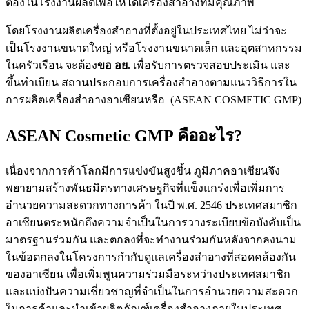
ต้องในโรงงานผลิตเพื่อให้ได้
เครื่องสำอาง
ที่
มี
คุณภาพ
โดยโรงงานผลิตเครื่องสำอางที่ตั้งอยู่ใน
ประเทศไทย
ไม่ว่าจะ
เป็นโรงงานขนาดใหญ่ หรือโรงงานขนาดเล็ก และอุตสาหกรรม
ในครัวเรือน จะต้อง
ขอ อย.
เพื่อรับการตรวจสอบประเมิน และ
ขึ้นทำเบียน
สถานประกอบการเครื่องสำอางตามแนววิธีการใน
การผลิตเครื่องสำอางอาเซียนหรือ (ASEAN COSMETIC GMP)
ASEAN Cosmetic GMP คืออะไร?
เนื่องจากการค้าโลกมีการแข่งขันสูงขึ้น ภูมิภาคอาเซียนจึง
พยายามสร้างพันธมิตรทางเศรษฐกิจที่แข็งแกร่งเพื่อเพิ่มการ
อำนวยความสะดวกทางการค้า ในปี พ.ศ. 2546 ประเทศสมาชิก
อาเซียนตระหนักถึงความจำเป็นในการวางระเบียบข้อบังคับเป็น
มาตรฐานร่วมกัน และตกลงที่จะทำงานร่วมกันหลังจากลงนาม
ในข้อตกลงในโครงการกำกับดูแลเครื่องสำอางที่สอดคล้องกัน
ของอาเซียน เ
พื่อเพิ่มพูนความร่วมมือระหว่างประเทศสมาชิก
และแบ่งปันความเชี่ยวชาญที่จำเป็นในการอำนวยความสะดวก
ในการค้าและนำเข้าผลิตภัณฑ์เครื่องสำอางภายในประเทศ